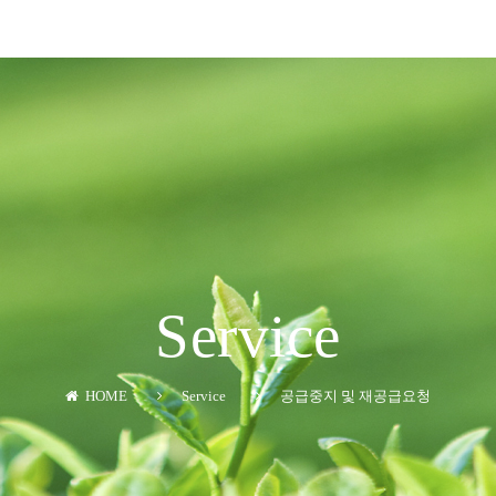
Service
HOME
Service
공급중지 및 재공급요청