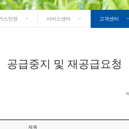
가스안전
서비스센터
고객센터
공급중지 및 재공급요청
제목