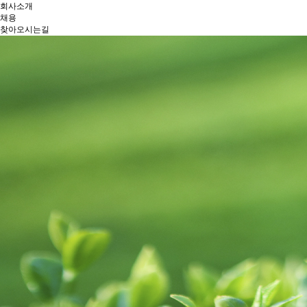
회사소개
채용
찾아오시는길