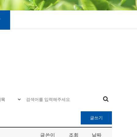
글쓰기
글쓴이
조회
날짜