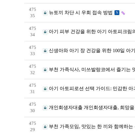
475
뉴토끼 차단 시 우회 접속 방법
N
35
475
아기 피부 건강을 위한 아기 아토피크림
34
475
신생아와 아기 장 건강을 위한 100일 아
33
475
부천 가족식사, 미쓰발랑코에서 즐기는 
32
475
아기 아토피로션 선택 가이드: 민감한 아
31
475
개인회생자대출 개인회생자대출, 희망을 
30
475
부천 가족모임, 맛있는 한 끼와 함께하는
29