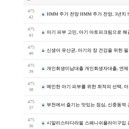
475
HMM 주가 전망 HMM 주가 전망, 3년치 
42
475
아기 피부 고민, 아기 아토피크림으로 
41
475
신생아 유산균, 아기의 장 건강을 위한 
40
475
개인회생미납대출 개인회생자대출, 연체 
39
475
예민한 아기 피부를 위한 최적의 선택, 
38
475
부천에서 즐기는 맛있는 점심, 신중동역
37
475
시알리스타다라필 스페니쉬플라이구입 관
36