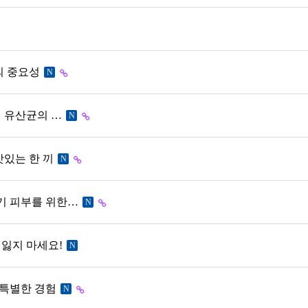
의 중요성
N
기 유산균의 …
N
맛있는 한 끼
N
기 피부를 위한…
N
잃지 마세요!
N
 특별한 경험
N