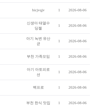
bicjvqjv
1
2026-08-06
신생아 태열수
1
2026-08-06
딩젤
아기 녹변 유산
1
2026-08-06
균
부천 가족모임
1
2026-08-06
아기 아토피로
1
2026-08-06
션
백프로
1
2026-08-06
부천 한식 맛집
1
2026-08-06